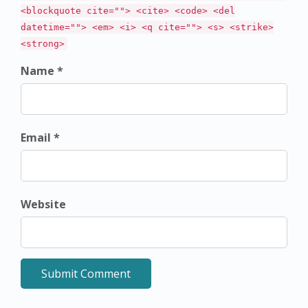
<blockquote cite=""> <cite> <code> <del
datetime=""> <em> <i> <q cite=""> <s> <strike>
<strong>
Name *
Email *
Website