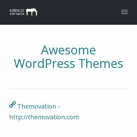
navig
Togg
navig
Awesome
WordPress Themes
Themovation -
http://themovation.com